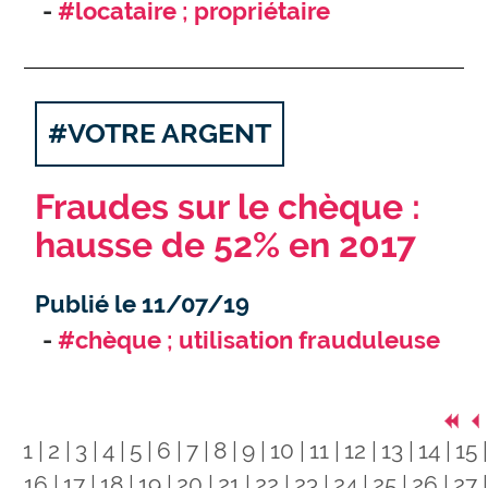
#locataire ; propriétaire
#VOTRE ARGENT
Fraudes sur le chèque :
hausse de 52% en 2017
Publié le 11/07/19
#chèque ; utilisation frauduleuse
1
2
3
4
5
6
7
8
9
10
11
12
13
14
15
16
17
18
19
20
21
22
23
24
25
26
27