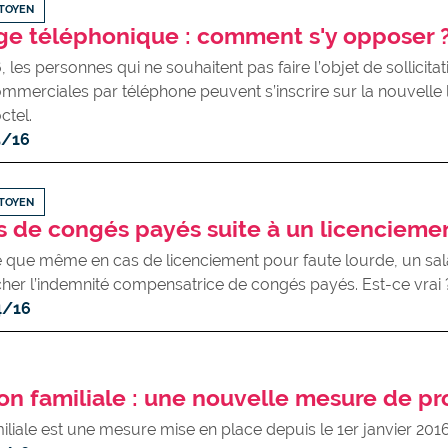
ITOYEN
e téléphonique : comment s'y opposer 
, les personnes qui ne souhaitent pas faire l’objet de sollicita
mmerciales par téléphone peuvent s’inscrire sur la nouvelle l
ctel.
5/16
ITOYEN
 de congés payés suite à un licencieme
re que même en cas de licenciement pour faute lourde, un sal
her l’indemnité compensatrice de congés payés. Est-ce vrai 
4/16
tion familiale : une nouvelle mesure de pr
amiliale est une mesure mise en place depuis le 1er janvier 2016