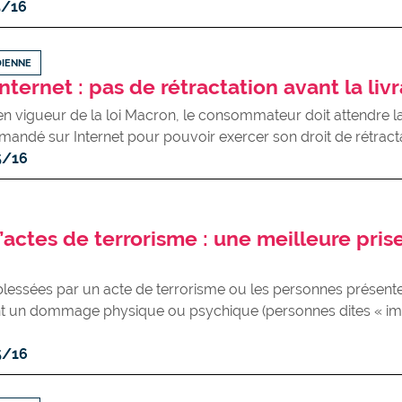
5/16
DIENNE
nternet : pas de rétractation avant la liv
en vigueur de la loi Macron, le consommateur doit attendre la
mandé sur Internet pour pouvoir exercer son droit de rétracta
5/16
’actes de terrorisme : une meilleure pris
lessées par un acte de terrorisme ou les personnes présentes
nt un dommage physique ou psychique (personnes dites « imp
5/16