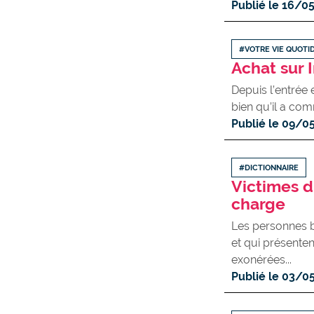
Publié le 16/0
#VOTRE VIE QUOTI
Achat sur I
Depuis l’entrée 
bien qu’il a com
Publié le 09/0
#DICTIONNAIRE
Victimes d
charge
Les personnes b
et qui présente
exonérées...
Publié le 03/0