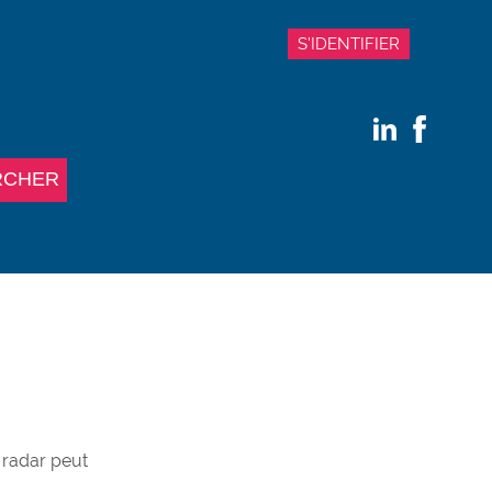
S'IDENTIFIER
RCHER
e radar peut