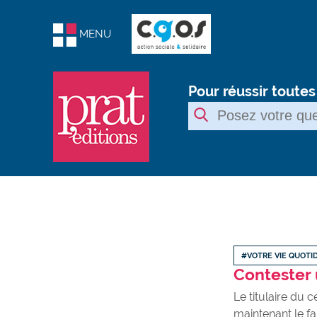
MENU
Pour réussir toute
#VOTRE VIE QUOTI
Contester
Le titulaire du 
maintenant le fa