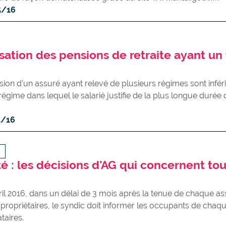
5/16
sation des pensions de retraite ayant un 
sion d’un assuré ayant relevé de plusieurs régimes sont infér
 régime dans lequel le salarié justifie de la plus longue durée
5/16
é : les décisions d’AG qui concernent tou
vril 2016, dans un délai de 3 mois après la tenue de chaque 
propriétaires, le syndic doit informer les occupants de cha
taires.